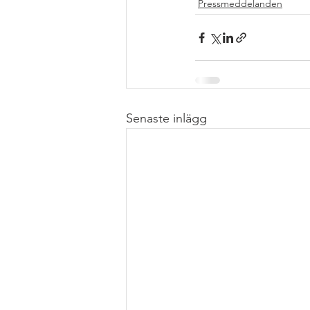
Pressmeddelanden
Senaste inlägg