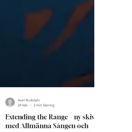
Axel Rudolphi
24 feb.
2 min läsning
Extending the Range – ny skiva