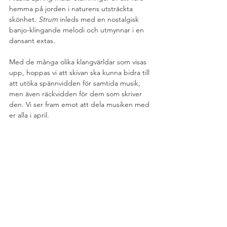
hemma på jorden i naturens utsträckta 
skönhet. 
Strum 
inleds med en nostalgisk 
banjo-klingande melodi och utmynnar i en 
dansant extas.
Med de många olika klangvärldar som visas 
upp, hoppas vi att skivan ska kunna bidra till 
att utöka spännvidden för samtida musik, 
men även räckvidden för dem som skriver 
den. Vi ser fram emot att dela musiken med 
er alla i april.