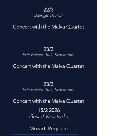
22/3
Bälinge church
Concert with the Malva Quartet
23/3
Eric Ericson hall, Stockholm
Concert with the Malva Quartet
23/3
Eric Ericson hall, Stockholm
Concert with the Malva Quartet
15/2 2026
Gustaf Vasa kyrka​
Mozart: Requiem