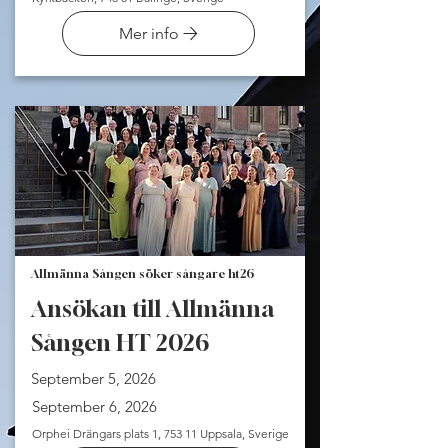
Mer info
Allmänna Sången söker sångare ht26
Ansökan till Allmänna
Sången HT 2026
September 5, 2026
September 6, 2026
Orphei Drängars plats 1, 753 11 Uppsala, Sverige