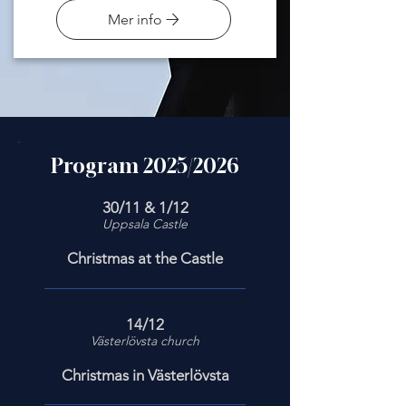
Mer info
Program 2025/2026
30/11 & 1/12
Uppsala Castle
Christmas at the Castle
14/12
Västerlövsta church
Christmas in Västerlövsta